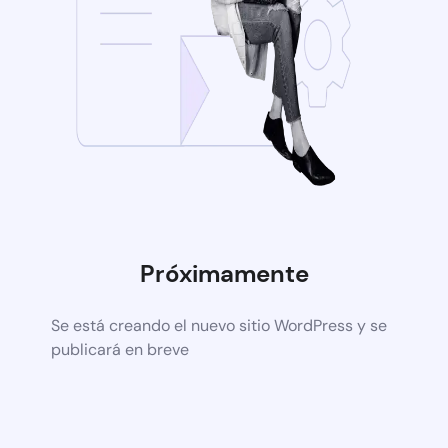
Próximamente
Se está creando el nuevo sitio WordPress y se
publicará en breve